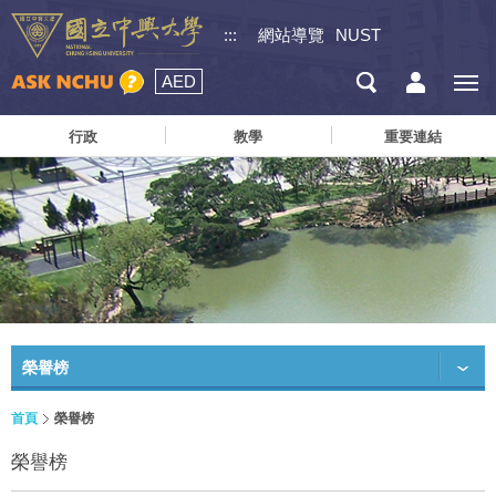
:::
網站導覽
NUST
AED
行政
教學
重要連結
榮譽榜
首頁
榮譽榜
榮譽榜