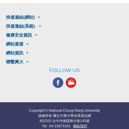
快速連結(網站)
快速連結(系統)
健康安全資訊
網站資源
網站資訊
聯繫興大
FOLLOW US
Copyright © National Chung Hsing University
版權所有 國立中興大學全球資訊網
402202 台中市南區興大路145號
Tel : 04-22873181
聯絡我們