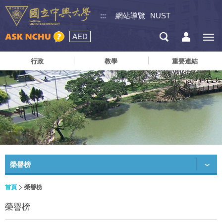
:::
網站導覽
NUST
AED
行政
教學
重要連結
榮譽榜
首頁
榮譽榜
榮譽榜