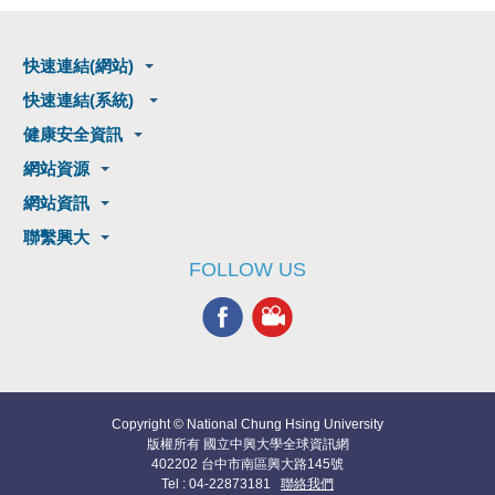
快速連結(網站)
快速連結(系統)
健康安全資訊
網站資源
網站資訊
聯繫興大
FOLLOW US
Copyright © National Chung Hsing University
版權所有 國立中興大學全球資訊網
402202 台中市南區興大路145號
Tel : 04-22873181
聯絡我們