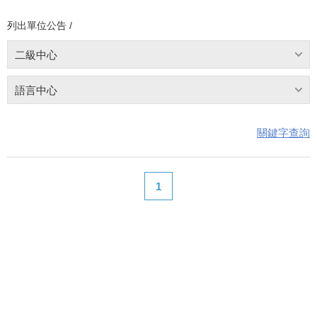
列出單位公告 /
二級中心
語言中心
關鍵字查詢
1