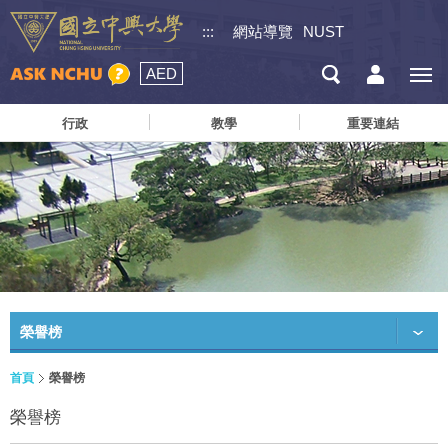
:::
網站導覽
NUST
AED
行政
教學
重要連結
榮譽榜
首頁
榮譽榜
榮譽榜