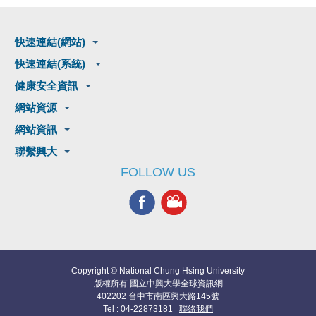
快速連結(網站)
快速連結(系統)
健康安全資訊
網站資源
網站資訊
聯繫興大
FOLLOW US
Copyright © National Chung Hsing University
版權所有 國立中興大學全球資訊網
402202 台中市南區興大路145號
Tel : 04-22873181
聯絡我們