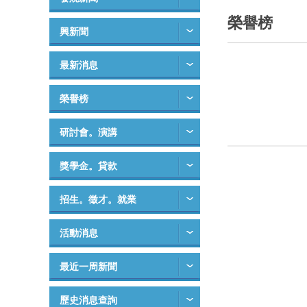
榮譽榜
興新聞
最新消息
榮譽榜
研討會。演講
獎學金。貸款
招生。徵才。就業
活動消息
最近一周新聞
歷史消息查詢