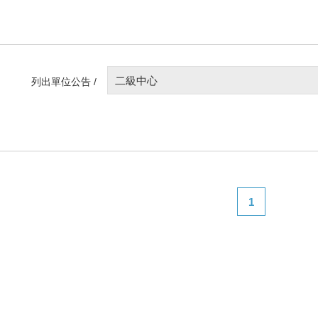
二級中心
列出單位公告 /
1