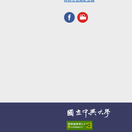
校區位置總配置圖