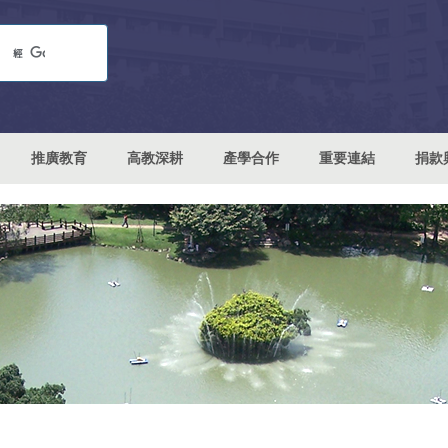
推廣教育
高教深耕
產學合作
重要連結
捐款