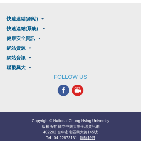
快速連結(網站)
快速連結(系統)
健康安全資訊
網站資源
網站資訊
聯繫興大
FOLLOW US
Copyright © National Chung Hsing University
版權所有 國立中興大學全球資訊網
402202 台中市南區興大路145號
Tel : 04-22873181
聯絡我們