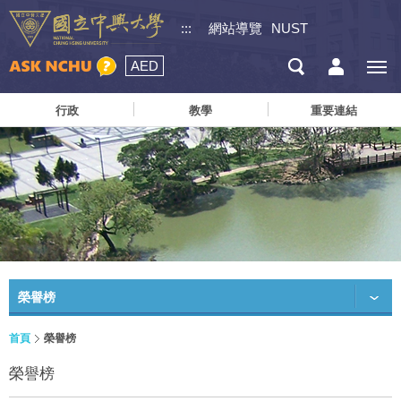
:::
網站導覽
NUST
AED
行政
教學
重要連結
榮譽榜
首頁
榮譽榜
榮譽榜