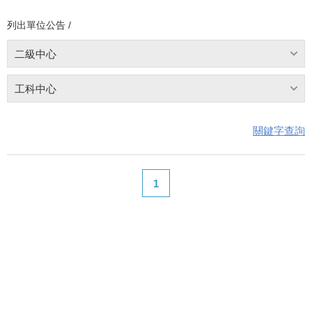
列出單位公告 /
二級中心
工科中心
關鍵字查詢
1