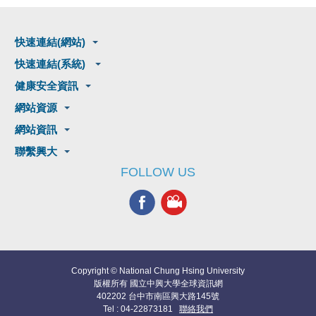
快速連結(網站)
快速連結(系統)
健康安全資訊
網站資源
網站資訊
聯繫興大
FOLLOW US
Copyright © National Chung Hsing University
版權所有 國立中興大學全球資訊網
402202 台中市南區興大路145號
Tel : 04-22873181
聯絡我們