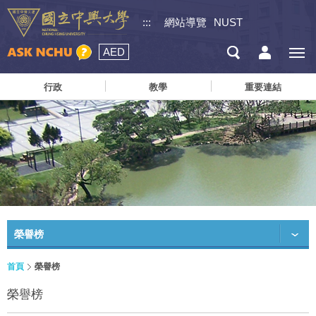
:::
網站導覽
NUST
AED
行政
教學
重要連結
榮譽榜
首頁
榮譽榜
榮譽榜