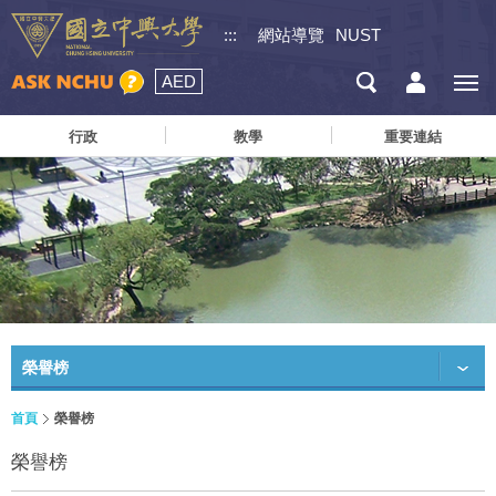
:::
網站導覽
NUST
AED
行政
教學
重要連結
榮譽榜
首頁
榮譽榜
榮譽榜