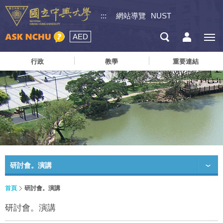
:::
網站導覽
NUST
AED
行政
教學
重要連結
研討會。演講
首頁
研討會。演講
研討會。演講