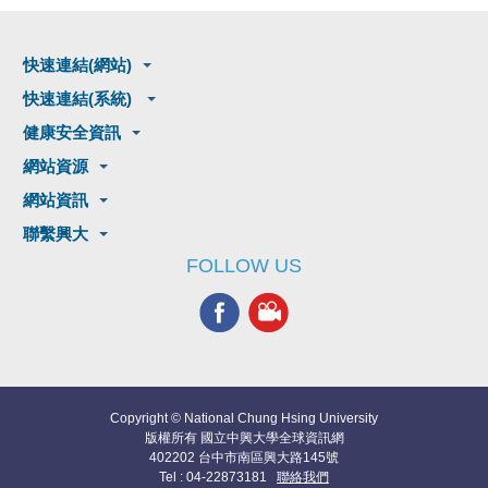
快速連結(網站)
快速連結(系統)
健康安全資訊
網站資源
網站資訊
聯繫興大
FOLLOW US
Copyright © National Chung Hsing University
版權所有 國立中興大學全球資訊網
402202 台中市南區興大路145號
Tel : 04-22873181
聯絡我們