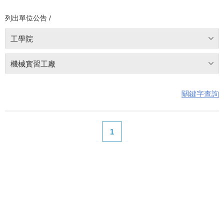
列出單位公告 /
工學院
機械實習工廠
關鍵字查詢
1