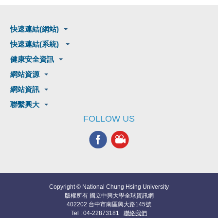
快速連結(網站)
快速連結(系統)
健康安全資訊
網站資源
網站資訊
聯繫興大
FOLLOW US
Copyright © National Chung Hsing University
版權所有 國立中興大學全球資訊網
402202 台中市南區興大路145號
Tel : 04-22873181
聯絡我們