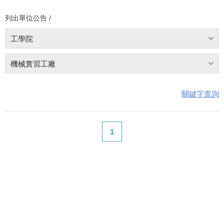
列出單位公告 /
工學院
機械實習工廠
關鍵字查詢
1