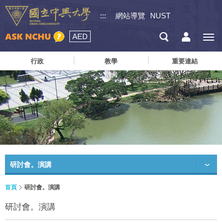
:::
網站導覽
NUST
AED
行政
教學
重要連結
研討會。演講
首頁
研討會。演講
研討會。演講