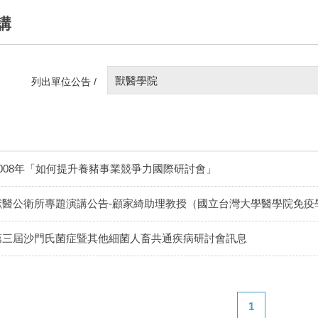
講
獸醫學院
列出單位公告 /
2008年「如何提升養豬事業競爭力國際研討會」
獸醫公衛所專題演講公告-顧家綺助理教授（國立台灣大學醫學院免疫
第三屆沙門氏菌症暨其他細菌人畜共通疾病研討會訊息
1