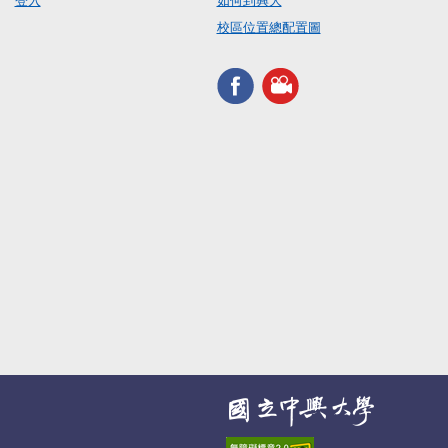
登入
如何到興大
校區位置總配置圖