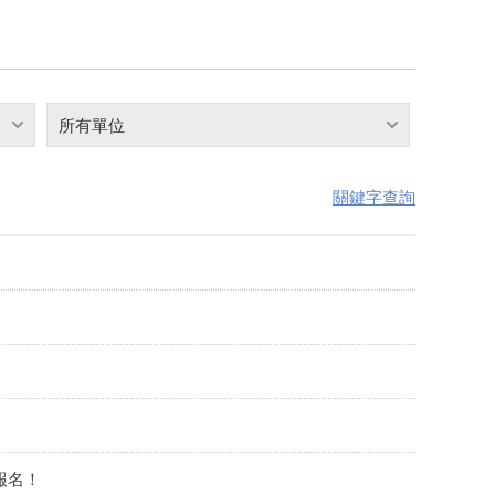
所有單位
關鍵字查詢
報名！