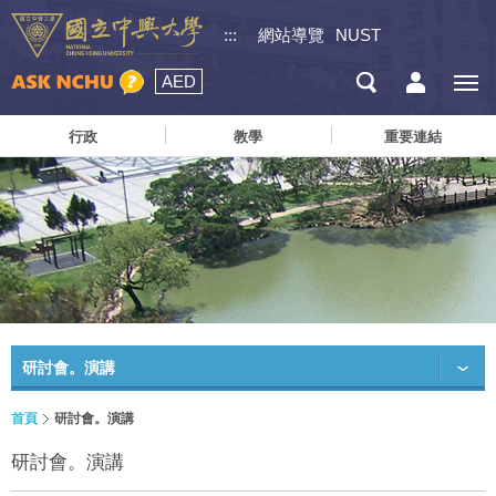
:::
網站導覽
NUST
AED
行政
教學
重要連結
研討會。演講
首頁
研討會。演講
研討會。演講