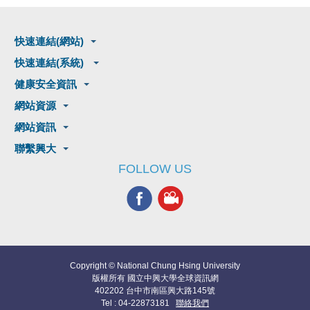
快速連結(網站)
快速連結(系統)
健康安全資訊
網站資源
網站資訊
聯繫興大
FOLLOW US
Copyright © National Chung Hsing University
版權所有 國立中興大學全球資訊網
402202 台中市南區興大路145號
Tel : 04-22873181
聯絡我們