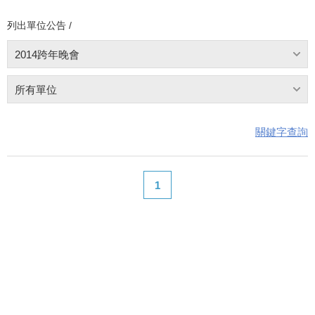
列出單位公告 /
2014跨年晚會
所有單位
關鍵字查詢
1