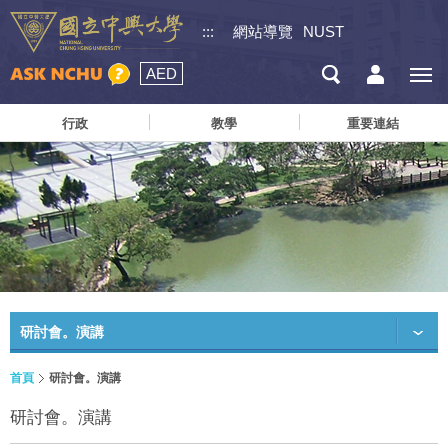
:::
網站導覽
NUST
AED
行政
教學
重要連結
研討會。演講
首頁
研討會。演講
研討會。演講