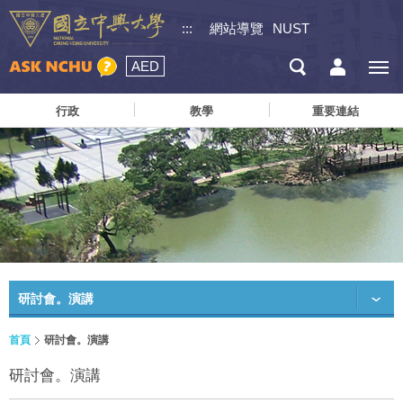
:::
網站導覽
NUST
AED
行政
教學
重要連結
研討會。演講
首頁
研討會。演講
研討會。演講