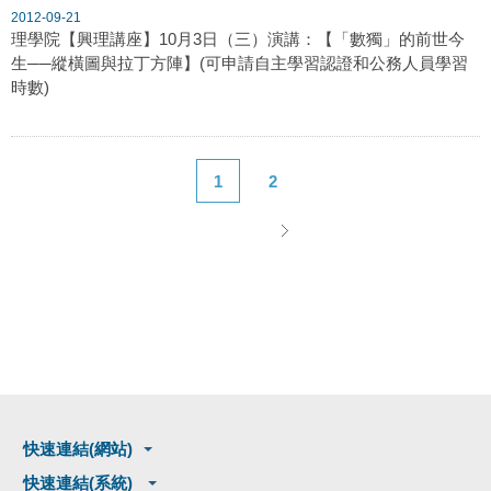
2012-09-21
理學院【興理講座】10月3日（三）演講：【「數獨」的前世今
生──縱橫圖與拉丁方陣】(可申請自主學習認證和公務人員學習
時數)
1
2
快速連結(網站)
快速連結(系統)