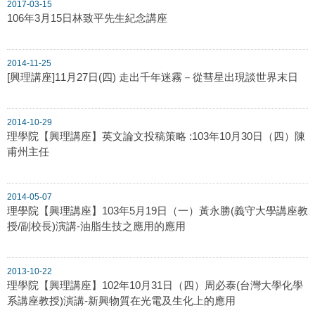
2017-03-15
106年3月15日林致平先生紀念講座
2014-11-25
[興理講座]11月27日(四) 走出千年迷霧－從彗星出現談世界末日
2014-10-29
理學院【興理講座】英文論文投稿策略 :103年10月30日（四）陳
甫州主任
2014-05-07
理學院【興理講座】103年5月19日（一）黃永勝(義守大學講座教
授/副校長)演講-油脂生技之應用的應用
2013-10-22
理學院【興理講座】102年10月31日（四）周必泰(台灣大學化學
系講座教授)演講-新興物質在光電及生化上的應用