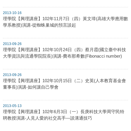
2013-10-16
理學院【興理講座】102年11月7日（四）黃文璋(高雄大學應用數
學系教授)演講-從蜘蛛巢城的預言談起
2013-09-26
理學院【興理講座】102年10月24日（四）蔡月霞(國立臺中科技
大學資訊與流通學院院長)演講-費布那希數(Fibonacci number)
2013-09-26
理學院【興理講座】102年10月15日（二）史英(人本教育基金會
董事長)演講-如何讓自己學會
2013-05-13
理學院【興理講座】102年6月3日（一）長庚科技大學周守民特
聘教授演講-人見人愛的社交高手—談溝通技巧