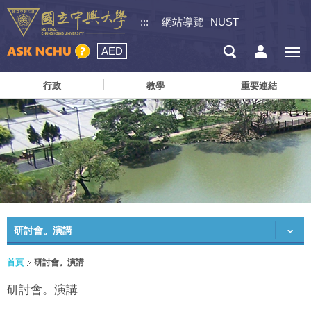
:::
網站導覽
NUST
AED
行政
教學
重要連結
研討會。演講
首頁
研討會。演講
研討會。演講