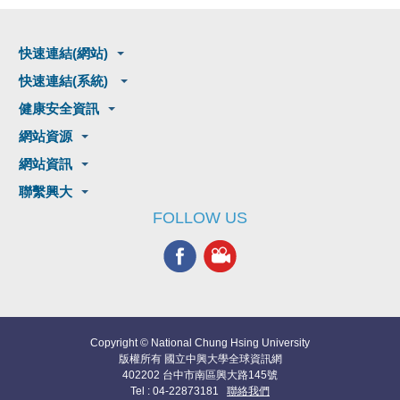
快速連結(網站)
快速連結(系統)
健康安全資訊
網站資源
網站資訊
聯繫興大
FOLLOW US
Copyright © National Chung Hsing University
版權所有 國立中興大學全球資訊網
402202 台中市南區興大路145號
Tel : 04-22873181
聯絡我們