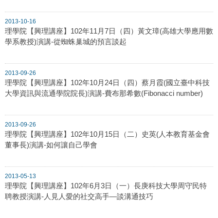
2013-10-16
理學院【興理講座】102年11月7日（四）黃文璋(高雄大學應用數
學系教授)演講-從蜘蛛巢城的預言談起
2013-09-26
理學院【興理講座】102年10月24日（四）蔡月霞(國立臺中科技
大學資訊與流通學院院長)演講-費布那希數(Fibonacci number)
2013-09-26
理學院【興理講座】102年10月15日（二）史英(人本教育基金會
董事長)演講-如何讓自己學會
2013-05-13
理學院【興理講座】102年6月3日（一）長庚科技大學周守民特
聘教授演講-人見人愛的社交高手—談溝通技巧