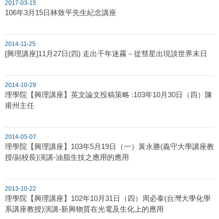
2017-03-15
106年3月15日林致平先生紀念講座
2014-11-25
[興理講座]11月27日(四) 走出千年迷霧－從彗星出現談世界末日
2014-10-29
理學院【興理講座】英文論文投稿策略 :103年10月30日（四）陳
甫州主任
2014-05-07
理學院【興理講座】103年5月19日（一）黃永勝(義守大學講座教
授/副校長)演講-油脂生技之應用的應用
2013-10-22
理學院【興理講座】102年10月31日（四）周必泰(台灣大學化學
系講座教授)演講-新興物質在光電及生化上的應用