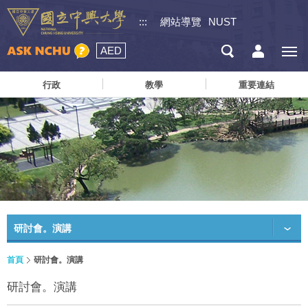
:::
網站導覽
NUST
AED
行政
教學
重要連結
研討會。演講
首頁
研討會。演講
研討會。演講