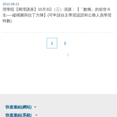
2012-09-21
理學院【興理講座】10月3日（三）演講：【「數獨」的前世今
生──縱橫圖與拉丁方陣】(可申請自主學習認證和公務人員學習
時數)
1
2
快速連結(網站)
快速連結(系統)