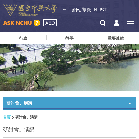
:::
網站導覽
NUST
AED
行政
教學
重要連結
研討會。演講
首頁
研討會。演講
研討會。演講