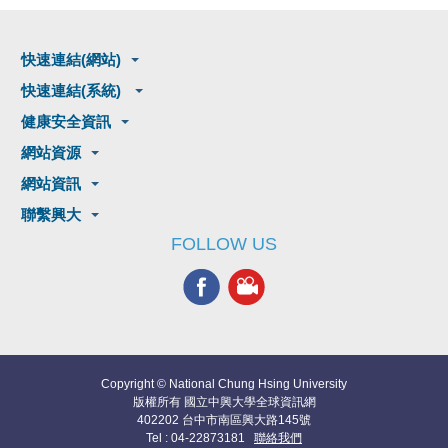
快速連結(網站)
快速連結(系統)
健康安全資訊
網站資源
網站資訊
聯繫興大
FOLLOW US
Copyright © National Chung Hsing University
版權所有 國立中興大學全球資訊網
402202 台中市南區興大路145號
Tel : 04-22873181
聯絡我們