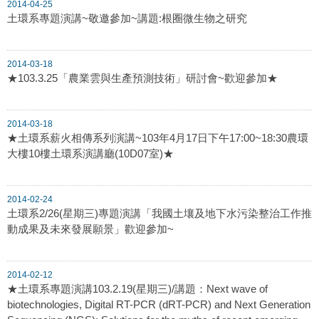
2014-04-25
土環系專題演講~敬邀參加~講題:根圈微生物之研究
2014-03-18
★103.3.25「農業雲與生產預測技術」研討會~歡迎參加★
2014-03-18
★土環系薪火相傳系列演講~103年4月17日下午17:00~18:30農環
大樓10樓土環系演講廳(10D07室)★
2014-02-24
土環系2/26(星期三)專題演講「我國土壤及地下水污染整治工作推
動成果及未來發展願景」歡迎參加~
2014-02-12
★土環系專題演講103.2.19(星期三)/講題：Next wave of
biotechnologies, Digital RT-PCR (dRT-PCR) and Next Generation