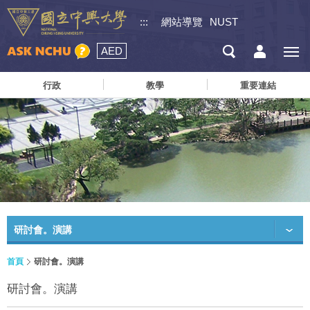
:::
網站導覽
NUST
AED
行政
教學
重要連結
研討會。演講
首頁
研討會。演講
研討會。演講