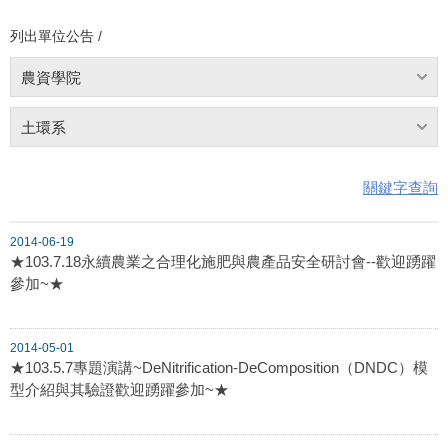
列出單位公告 /
農資學院
土環系
關鍵字查詢
2014-06-19
★103.7.18永續農業之合理化施肥與農產品安全研討會--歡迎踴躍
參加~★
2014-05-01
★103.5.7專題演講~DeNitrification-DeComposition（DNDC）模
型介紹與其驗證歡迎踴躍參加~★