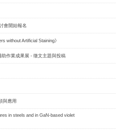
研討會開始報名
out Artificial Staining》
助作業成果展 - 徵文主題與投稿
分類與應用
 steels and in GaN-based violet