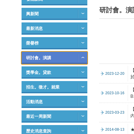
研討會。演
興新聞
最新消息
榮譽榜
研討會。演講
獎學金。貸款
2023-12-20
招生。徵才。就業
【
2023-10-16
活動消息
【
2023-03-23
最近一周新聞
2014-08-13
歷史消息查詢