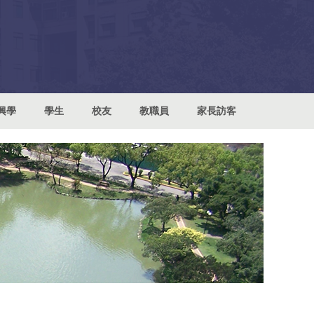
興學
學生
校友
教職員
家長訪客