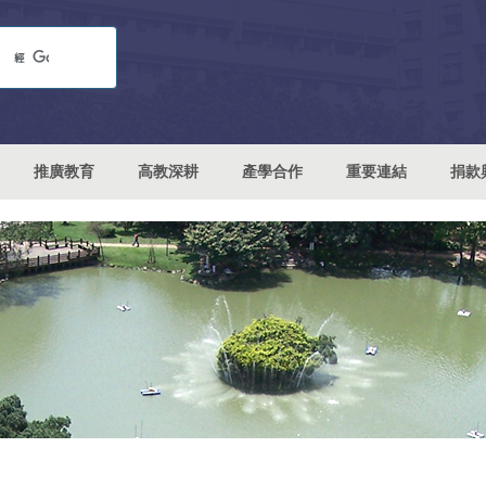
推廣教育
高教深耕
產學合作
重要連結
捐款