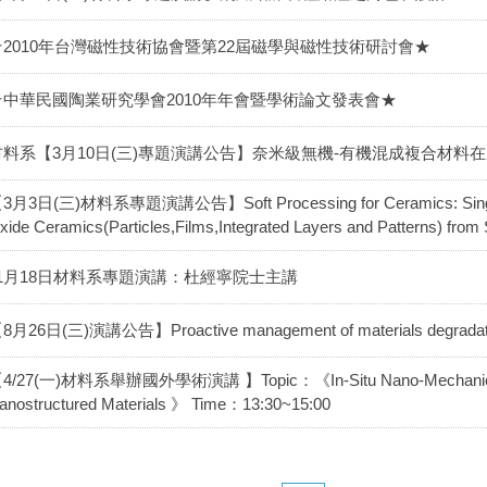
★2010年台灣磁性技術協會暨第22屆磁學與磁性技術研討會★
★中華民國陶業研究學會2010年年會暨學術論文發表會★
材料系【3月10日(三)專題演講公告】奈米級無機-有機混成複合材料
3月3日(三)材料系專題演講公告】Soft Processing for Ceramics: Single-St
xide Ceramics(Particles,Films,Integrated Layers and Patterns) from S
11月18日材料系專題演講：杜經寧院士主講
8月26日(三)演講公告】Proactive management of materials degradation
4/27(一)材料系舉辦國外學術演講 】Topic：《In-Situ Nano-Mechanical Tes
anostructured Materials 》 Time：13:30~15:00