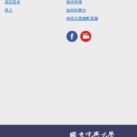
資訊安全
校內停車
登入
如何到興大
校區位置總配置圖