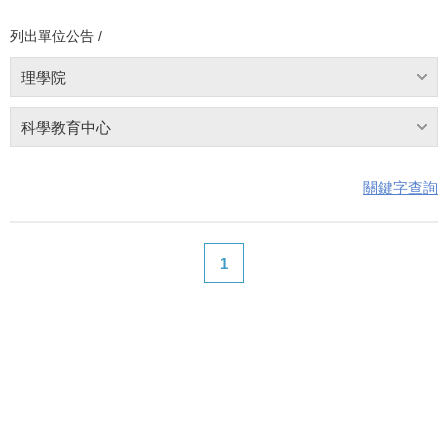
列出單位公告 /
理學院
科學教育中心
關鍵字查詢
1