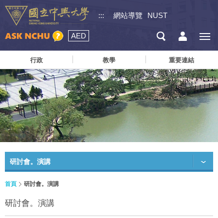
:::
網站導覽
NUST
AED
行政
教學
重要連結
研討會。演講
首頁
研討會。演講
研討會。演講