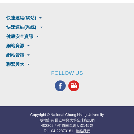
快速連結(網站)
快速連結(系統)
健康安全資訊
網站資源
網站資訊
聯繫興大
FOLLOW US
Copyright © National Chung Hsing University
版權所有 國立中興大學全球資訊網
402202 台中市南區興大路145號
Tel : 04-22873181
聯絡我們