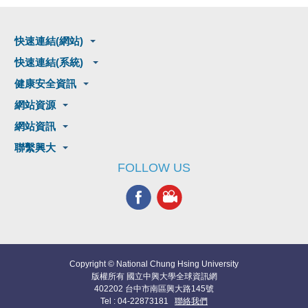
快速連結(網站)
快速連結(系統)
健康安全資訊
網站資源
網站資訊
聯繫興大
FOLLOW US
Copyright © National Chung Hsing University
版權所有 國立中興大學全球資訊網
402202 台中市南區興大路145號
Tel : 04-22873181
聯絡我們