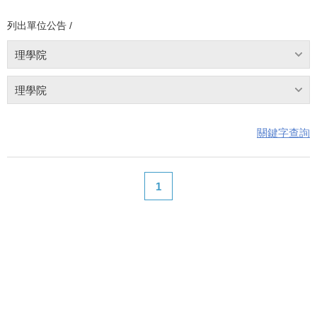
列出單位公告 /
理學院
理學院
關鍵字查詢
1