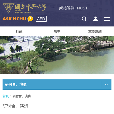
:::
網站導覽
NUST
AED
行政
教學
重要連結
研討會。演講
首頁
研討會。演講
研討會。演講