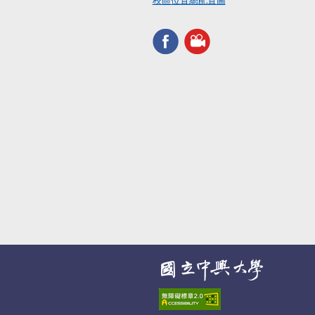
校區位置總配置圖