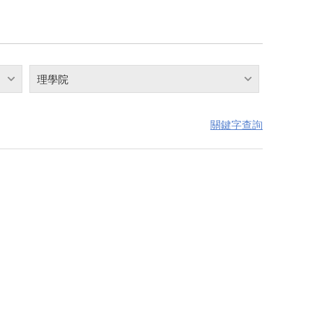
理學院
關鍵字查詢