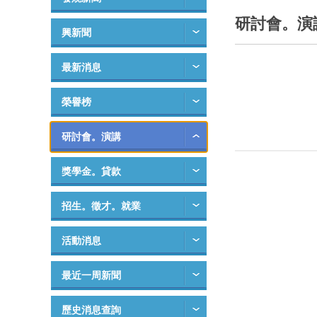
研討會。演
興新聞
最新消息
榮譽榜
研討會。演講
獎學金。貸款
招生。徵才。就業
活動消息
最近一周新聞
歷史消息查詢