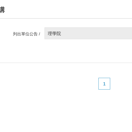
講
理學院
列出單位公告 /
1