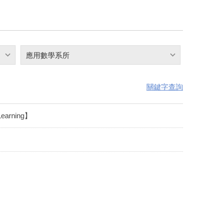
應用數學系所
關鍵字查詢
arning】