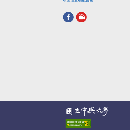
校區位置總配置圖