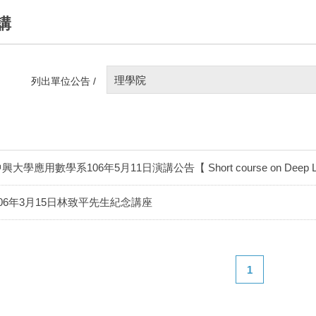
講
理學院
列出單位公告 /
興大學應用數學系106年5月11日演講公告【 Short course on Deep Le
106年3月15日林致平先生紀念講座
1