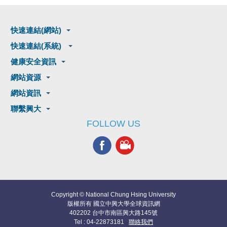
快速連結(網站)
快速連結(系統)
健康安全資訊
網站資源
網站資訊
聯繫興大
FOLLOW US
Copyright © National Chung Hsing University
版權所有 國立中興大學全球資訊網
402202 台中市南區興大路145號
Tel : 04-22873181
聯絡我們