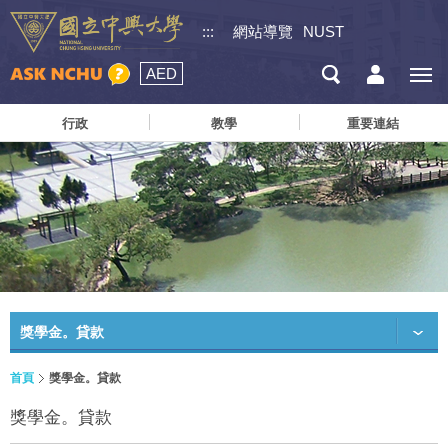
:::
網站導覽
NUST
AED
行政
教學
重要連結
獎學金。貸款
首頁
獎學金。貸款
獎學金。貸款