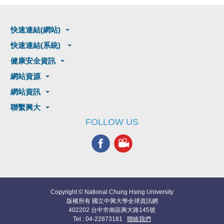
快速連結(網站)
快速連結(系統)
健康安全資訊
網站資源
網站資訊
聯繫興大
FOLLOW US
Copyright © National Chung Hsing University
版權所有 國立中興大學全球資訊網
402202 台中市南區興大路145號
Tel : 04-22873181
聯絡我們