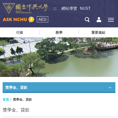
:::
網站導覽
NUST
AED
行政
教學
重要連結
獎學金。貸款
首頁
獎學金。貸款
獎學金。貸款