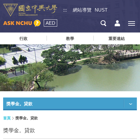
:::
網站導覽
NUST
AED
行政
教學
重要連結
獎學金。貸款
首頁
獎學金。貸款
獎學金。貸款