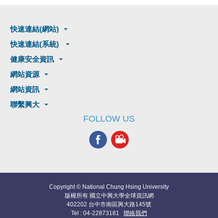
快速連結(網站)
快速連結(系統)
健康安全資訊
網站資源
網站資訊
聯繫興大
FOLLOW US
Copyright © National Chung Hsing University
版權所有 國立中興大學全球資訊網
402202 台中市南區興大路145號
Tel : 04-22873181
聯絡我們