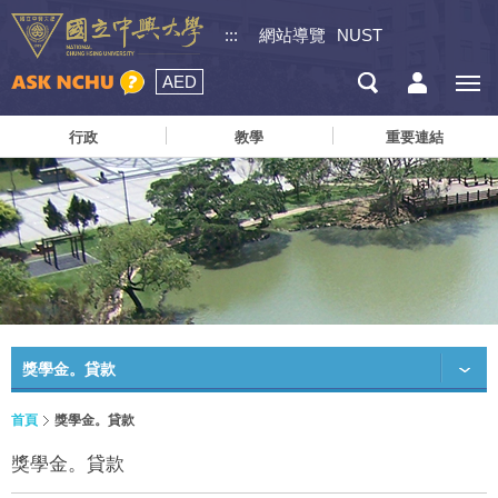
:::
網站導覽
NUST
AED
行政
教學
重要連結
獎學金。貸款
首頁
獎學金。貸款
獎學金。貸款