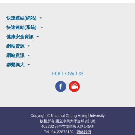
快速連結(網站)
快速連結(系統)
健康安全資訊
網站資源
網站資訊
聯繫興大
FOLLOW US
Copyright © National Chung Hsing University
版權所有 國立中興大學全球資訊網
402202 台中市南區興大路145號
Tel : 04-22873181
聯絡我們