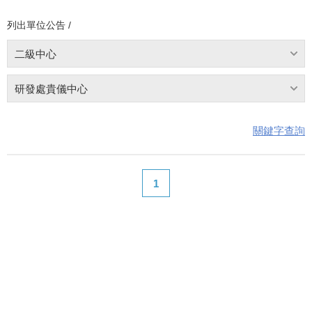
列出單位公告 /
二級中心
研發處貴儀中心
關鍵字查詢
1