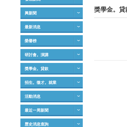
獎學金。貸
興新聞
最新消息
榮譽榜
研討會。演講
獎學金。貸款
招生。徵才。就業
活動消息
最近一周新聞
歷史消息查詢