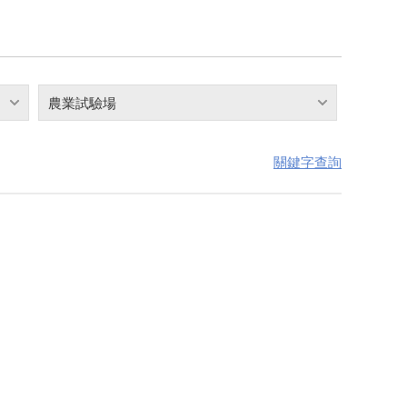
農業試驗場
關鍵字查詢