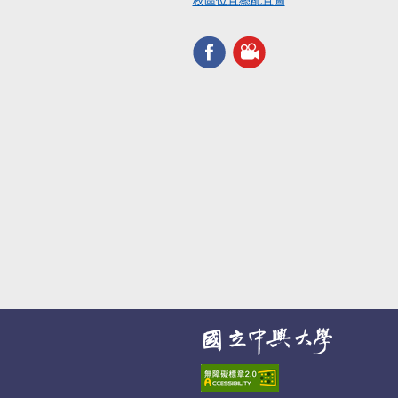
校區位置總配置圖