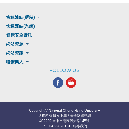
快速連結(網站)
快速連結(系統)
健康安全資訊
網站資源
網站資訊
聯繫興大
FOLLOW US
Copyright © National Chung Hsing University
版權所有 國立中興大學全球資訊網
402202 台中市南區興大路145號
Tel : 04-22873181
聯絡我們