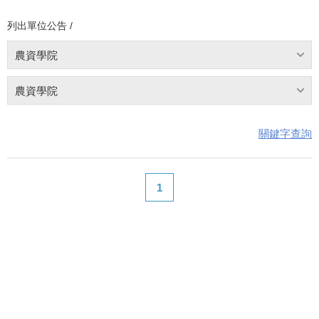
列出單位公告 /
農資學院
農資學院
關鍵字查詢
1