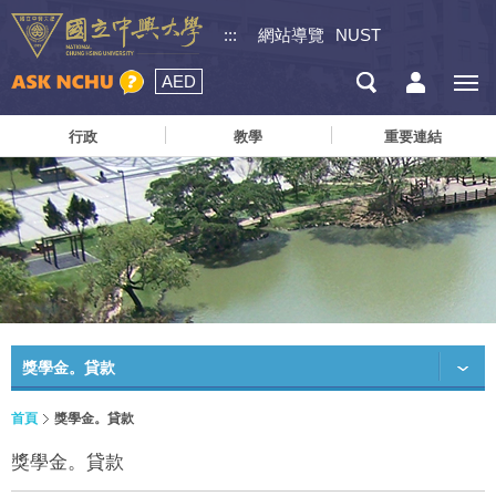
:::
網站導覽
NUST
AED
行政
教學
重要連結
獎學金。貸款
首頁
獎學金。貸款
獎學金。貸款