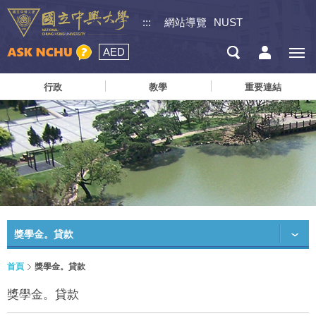
:::
網站導覽
NUST
AED
行政
教學
重要連結
獎學金。貸款
首頁
獎學金。貸款
獎學金。貸款