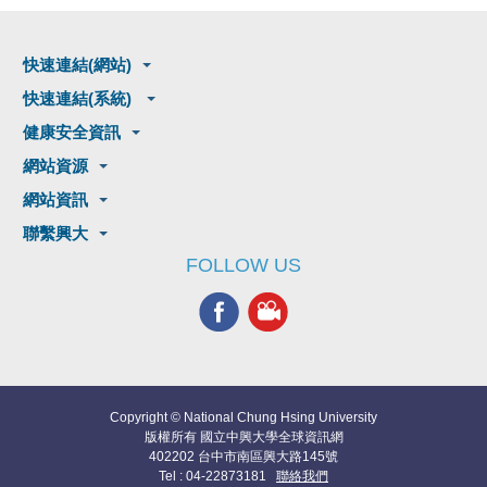
快速連結(網站)
快速連結(系統)
健康安全資訊
網站資源
網站資訊
聯繫興大
FOLLOW US
Copyright © National Chung Hsing University
版權所有 國立中興大學全球資訊網
402202 台中市南區興大路145號
Tel : 04-22873181
聯絡我們