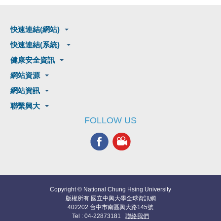
快速連結(網站)
快速連結(系統)
健康安全資訊
網站資源
網站資訊
聯繫興大
FOLLOW US
Copyright © National Chung Hsing University
版權所有 國立中興大學全球資訊網
402202 台中市南區興大路145號
Tel : 04-22873181
聯絡我們