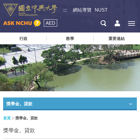
:::
網站導覽
NUST
AED
行政
教學
重要連結
獎學金。貸款
首頁
獎學金。貸款
獎學金。貸款