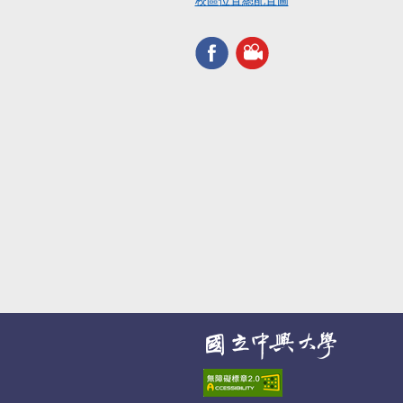
校區位置總配置圖