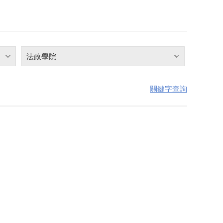
法政學院
關鍵字查詢