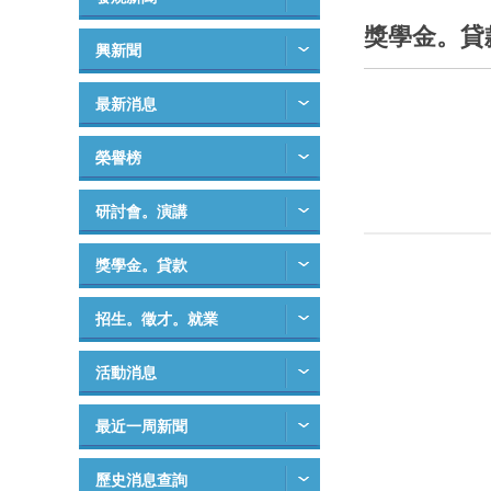
獎學金。貸
興新聞
最新消息
榮譽榜
研討會。演講
獎學金。貸款
招生。徵才。就業
活動消息
最近一周新聞
歷史消息查詢