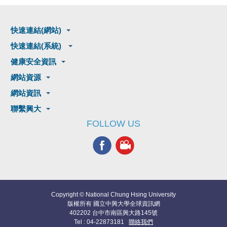
快速連結(網站)
快速連結(系統)
健康安全資訊
網站資源
網站資訊
聯繫興大
FOLLOW US
Copyright © National Chung Hsing University
版權所有 國立中興大學全球資訊網
402202 台中市南區興大路145號
Tel : 04-22873181
聯絡我們