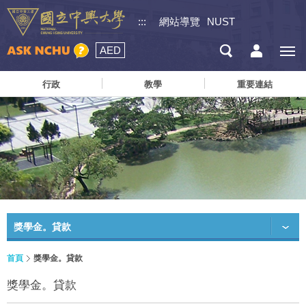
:::
網站導覽
NUST
AED
行政
教學
重要連結
獎學金。貸款
首頁
獎學金。貸款
獎學金。貸款