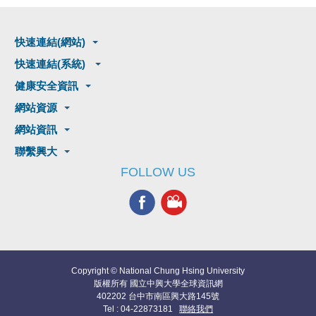
快速連結(網站)
快速連結(系統)
健康安全資訊
網站資源
網站資訊
聯繫興大
FOLLOW US
Copyright © National Chung Hsing University
版權所有 國立中興大學全球資訊網
402202 台中市南區興大路145號
Tel : 04-22873181
聯絡我們