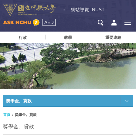
:::
網站導覽
NUST
AED
行政
教學
重要連結
獎學金。貸款
首頁
獎學金。貸款
獎學金。貸款