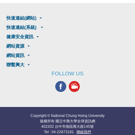
快速連結(網站)
快速連結(系統)
健康安全資訊
網站資源
網站資訊
聯繫興大
FOLLOW US
Copyright © National Chung Hsing University
版權所有 國立中興大學全球資訊網
402202 台中市南區興大路145號
Tel : 04-22873181
聯絡我們