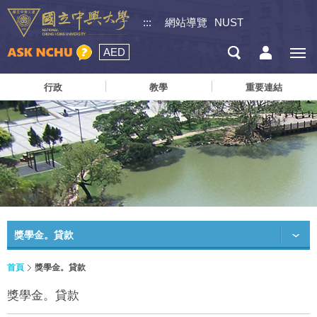
:::
網站導覽
NUST
AED
行政
教學
重要連結
獎學金。貸款
首頁
獎學金。貸款
獎學金。貸款