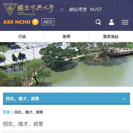
:::
網站導覽
NUST
AED
行政
教學
重要連結
招生。徵才。就業
首頁
招生。徵才。就業
招生。徵才。就業