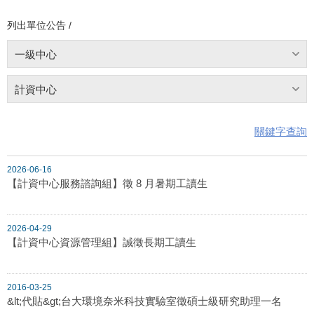
列出單位公告 /
一級中心
計資中心
關鍵字查詢
2026-06-16
【計資中心服務諮詢組】徵 8 月暑期工讀生
2026-04-29
【計資中心資源管理組】誠徵長期工讀生
2016-03-25
&lt;代貼&gt;台大環境奈米科技實驗室徵碩士級研究助理一名