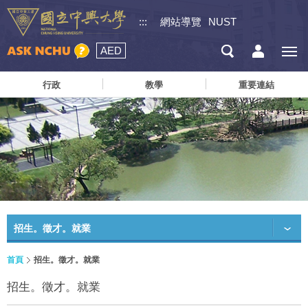
:::
網站導覽
NUST
AED
行政
教學
重要連結
招生。徵才。就業
首頁
招生。徵才。就業
招生。徵才。就業