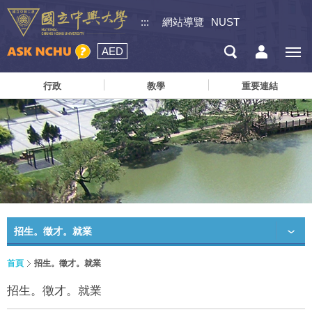
:::
網站導覽
NUST
AED
行政
教學
重要連結
招生。徵才。就業
首頁
招生。徵才。就業
招生。徵才。就業