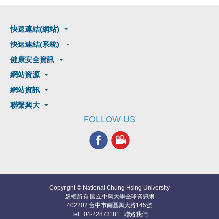
快速連結(網站)
快速連結(系統)
健康安全資訊
網站資源
網站資訊
聯繫興大
FOLLOW US
Copyright © National Chung Hsing University
版權所有 國立中興大學全球資訊網
402202 台中市南區興大路145號
Tel : 04-22873181
聯絡我們