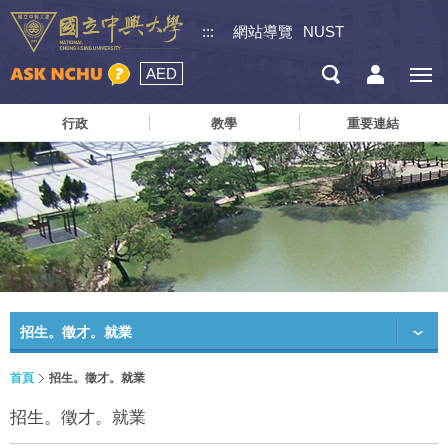
:::
網站導覽
NUST
AED
行政
教學
重要連結
招生。徵才。就業
首頁
招生。徵才。就業
招生。徵才。就業