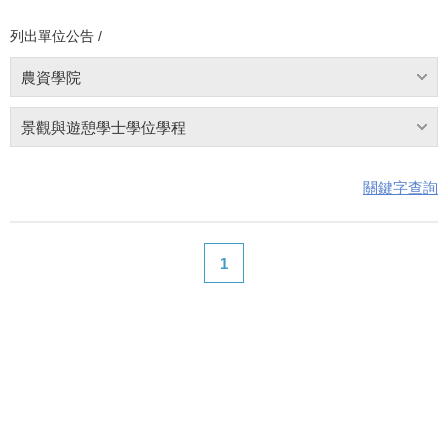
列出單位公告 /
農資學院
景觀與遊憩學士學位學程
關鍵字查詢
1