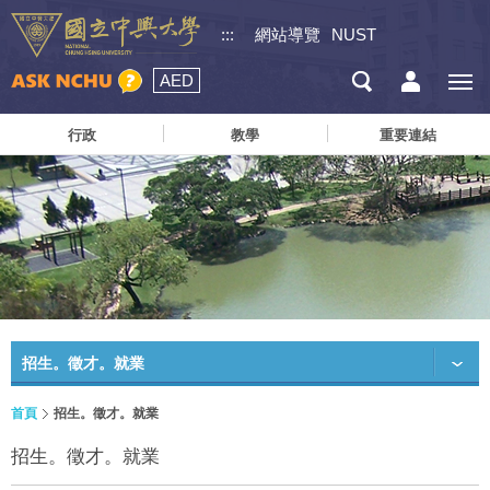
:::
網站導覽
NUST
AED
行政
教學
重要連結
招生。徵才。就業
首頁
招生。徵才。就業
招生。徵才。就業