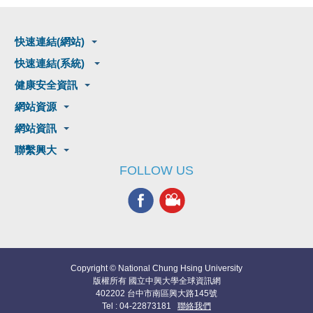
快速連結(網站)
快速連結(系統)
健康安全資訊
網站資源
網站資訊
聯繫興大
FOLLOW US
Copyright © National Chung Hsing University
版權所有 國立中興大學全球資訊網
402202 台中市南區興大路145號
Tel : 04-22873181
聯絡我們