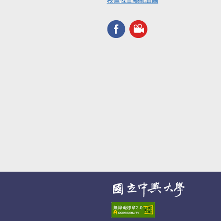
校區位置總配置圖