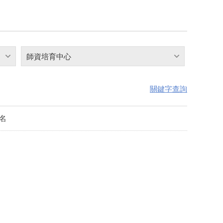
師資培育中心
關鍵字查詢
名