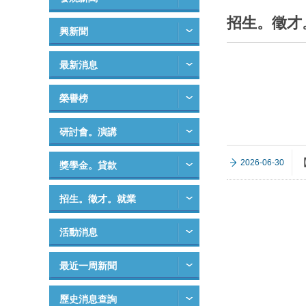
招生。徵才
興新聞
最新消息
榮譽榜
研討會。演講
2026-06-30
獎學金。貸款
招生。徵才。就業
活動消息
最近一周新聞
歷史消息查詢