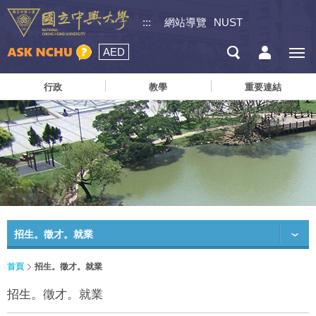
:::
網站導覽
NUST
AED
行政
教學
重要連結
招生。徵才。就業
首頁
招生。徵才。就業
招生。徵才。就業