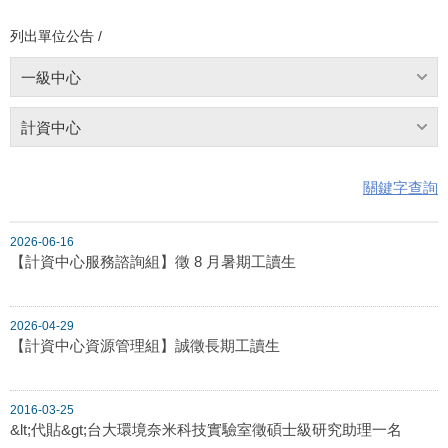
列出單位公告 /
一級中心
計資中心
關鍵字查詢
2026-06-16
【計資中心服務諮詢組】徵 8 月暑期工讀生
2026-04-29
【計資中心資源管理組】誠徵長期工讀生
2016-03-25
&lt;代貼&gt;台大環境奈米科技實驗室徵碩士級研究助理一名