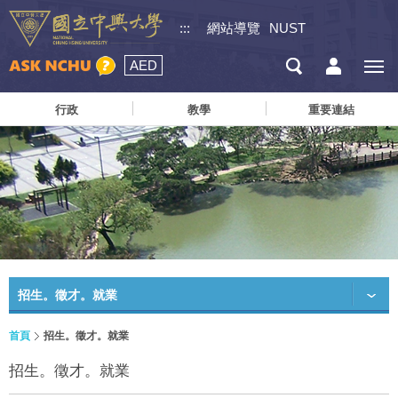
:::
網站導覽
NUST
AED
行政
教學
重要連結
招生。徵才。就業
首頁
招生。徵才。就業
招生。徵才。就業