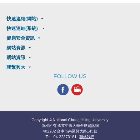
快速連結(網站)
快速連結(系統)
健康安全資訊
網站資源
網站資訊
聯繫興大
FOLLOW US
Copyright © National Chung Hsing University
版權所有 國立中興大學全球資訊網
402202 台中市南區興大路145號
Tel : 04-22873181
聯絡我們