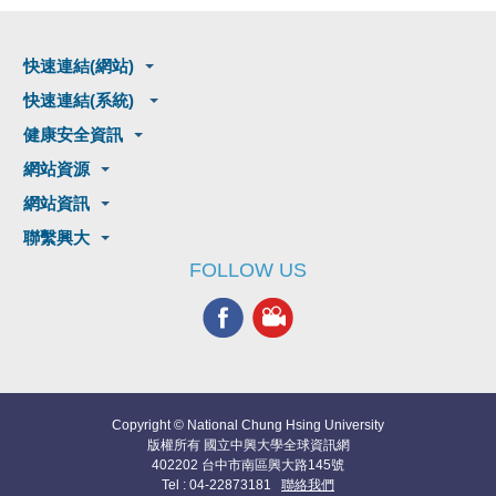
快速連結(網站)
快速連結(系統)
健康安全資訊
網站資源
網站資訊
聯繫興大
FOLLOW US
Copyright © National Chung Hsing University
版權所有 國立中興大學全球資訊網
402202 台中市南區興大路145號
Tel : 04-22873181
聯絡我們