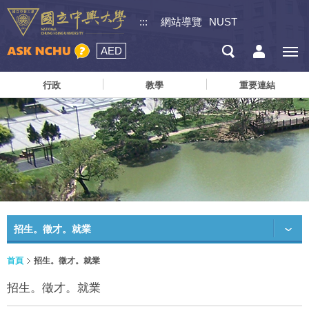
:::
網站導覽
NUST
AED
行政
教學
重要連結
招生。徵才。就業
首頁
招生。徵才。就業
招生。徵才。就業