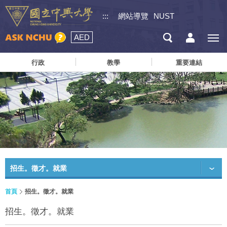
:::
網站導覽
NUST
AED
行政
教學
重要連結
招生。徵才。就業
首頁
招生。徵才。就業
招生。徵才。就業