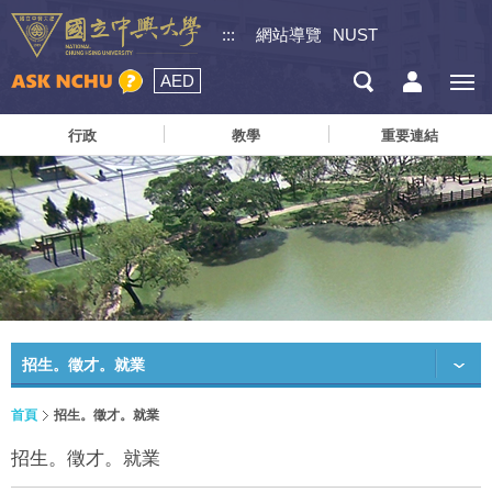
:::
網站導覽
NUST
AED
行政
教學
重要連結
招生。徵才。就業
首頁
招生。徵才。就業
招生。徵才。就業