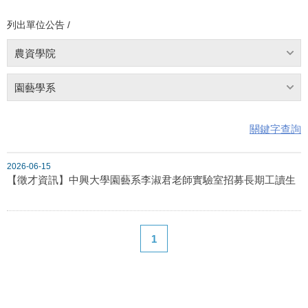
列出單位公告 /
農資學院
園藝學系
關鍵字查詢
2026-06-15
【徵才資訊】中興大學園藝系李淑君老師實驗室招募長期工讀生
1