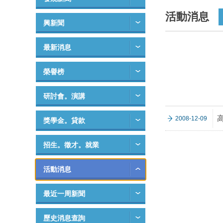
活動消息
興新聞
最新消息
榮譽榜
研討會。演講
高
2008-12-09
獎學金。貸款
招生。徵才。就業
活動消息
最近一周新聞
歷史消息查詢