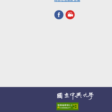
校區位置總配置圖