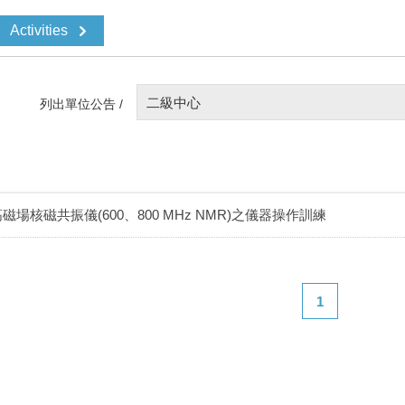
Activities
二級中心
列出單位公告 /
磁場核磁共振儀(600、800 MHz NMR)之儀器操作訓練
1