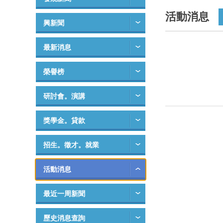
活動消息
興新聞
最新消息
榮譽榜
研討會。演講
獎學金。貸款
招生。徵才。就業
活動消息
最近一周新聞
歷史消息查詢