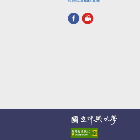
校區位置總配置圖