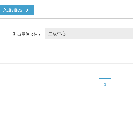
Activities
二級中心
列出單位公告 /
1