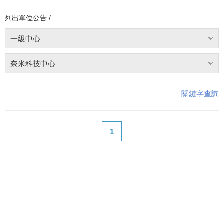
列出單位公告 /
一級中心
奈米科技中心
關鍵字查詢
1