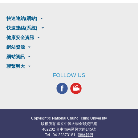
快速連結(網站)
快速連結(系統)
健康安全資訊
網站資源
網站資訊
聯繫興大
FOLLOW US
Copyright © National Chung Hsing University
版權所有 國立中興大學全球資訊網
402202 台中市南區興大路145號
Tel : 04-22873181
聯絡我們