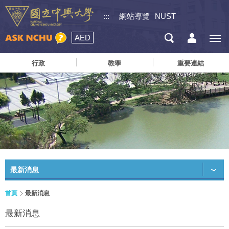
:::
網站導覽
NUST
AED
行政
教學
重要連結
最新消息
首頁
最新消息
最新消息