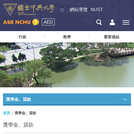
:::
網站導覽
NUST
AED
行政
教學
重要連結
獎學金。貸款
首頁
獎學金。貸款
獎學金。貸款