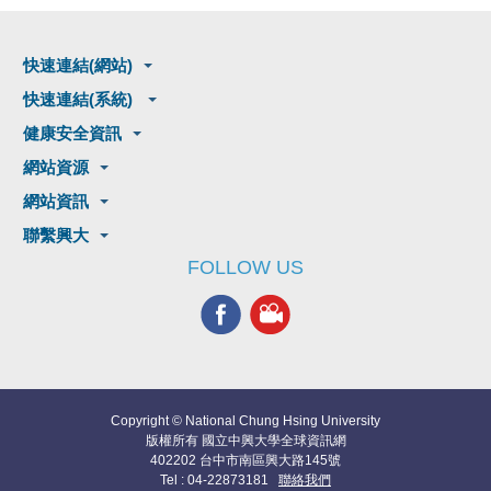
快速連結(網站)
快速連結(系統)
健康安全資訊
網站資源
網站資訊
聯繫興大
FOLLOW US
Copyright © National Chung Hsing University
版權所有 國立中興大學全球資訊網
402202 台中市南區興大路145號
Tel : 04-22873181
聯絡我們